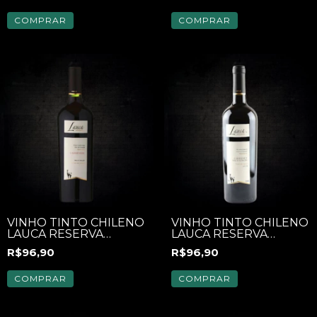
COMPRAR
COMPRAR
VINHO TINTO CHILENO
VINHO TINTO CHILENO
LAUCA RESERVA
LAUCA RESERVA
CARMENERE 750ML
CABERNET
R$96,90
R$96,90
SAUVIGNON 750ML
COMPRAR
COMPRAR