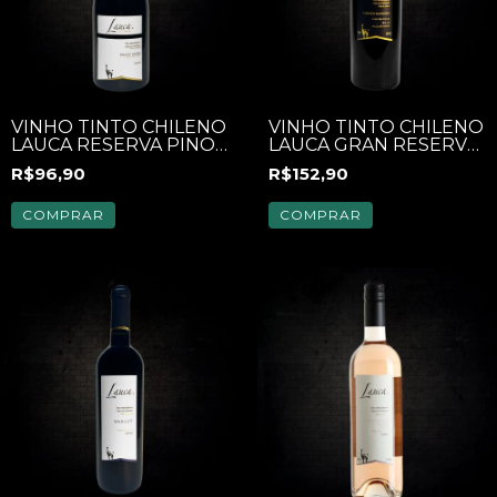
VINHO TINTO CHILENO
VINHO TINTO CHILENO
LAUCA RESERVA PINOT
LAUCA GRAN RESERVA
NOIR 750ML
CABERNET
R$96,90
R$152,90
SAUVINGON 750ML
COMPRAR
COMPRAR