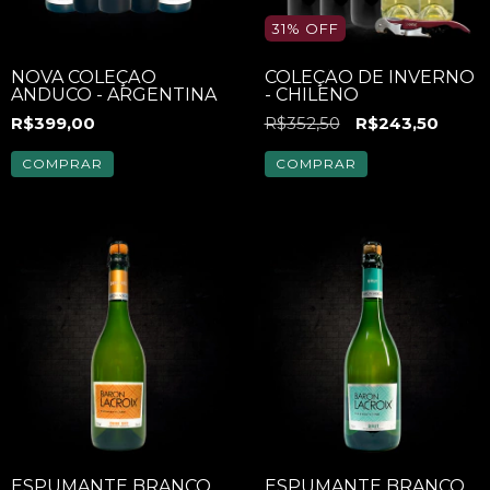
31
%
OFF
NOVA COLEÇÃO
COLEÇÃO DE INVERNO
ANDUCO - ARGENTINA
- CHILENO
R$399,00
R$352,50
R$243,50
ESPUMANTE BRANCO
ESPUMANTE BRANCO