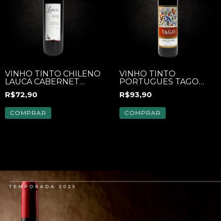
VINHO TINTO CHILENO
VINHO TINTO
LAUCA CABERNET
PORTUGUES TAGO
SAUVIGNON 750ML
750ML
R$72,90
R$93,90
COMPRAR
COMPRAR