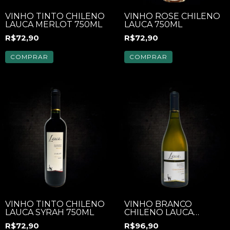
VINHO TINTO CHILENO
VINHO ROSE CHILENO
LAUCA MERLOT 750ML
LAUCA 750ML
R$72,90
R$72,90
COMPRAR
COMPRAR
VINHO TINTO CHILENO
VINHO BRANCO
LAUCA SYRAH 750ML
CHILENO LAUCA
RESERVA
R$72,90
R$96,90
CHARDONNAY 750ML